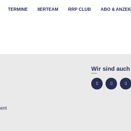
TERMINE
8ERTEAM
RRP CLUB
ABO & ANZEI
Wir sind auch
ent