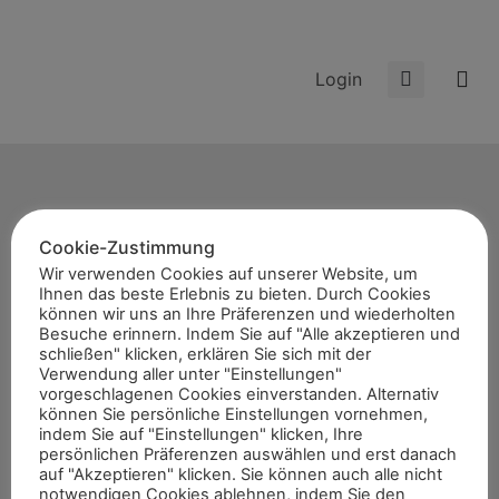
Login
Cookie-Zustimmung
Start
Wir verwenden Cookies auf unserer Website, um
Ihnen das beste Erlebnis zu bieten. Durch Cookies
News
können wir uns an Ihre Präferenzen und wiederholten
Themen
Besuche erinnern. Indem Sie auf "Alle akzeptieren und
schließen" klicken, erklären Sie sich mit der
Termine
Verwendung aller unter "Einstellungen"
vorgeschlagenen Cookies einverstanden. Alternativ
8er-Team
können Sie persönliche Einstellungen vornehmen,
Abonnement
indem Sie auf "Einstellungen" klicken, Ihre
persönlichen Präferenzen auswählen und erst danach
Kontakt
auf "Akzeptieren" klicken. Sie können auch alle nicht
notwendigen Cookies ablehnen, indem Sie den