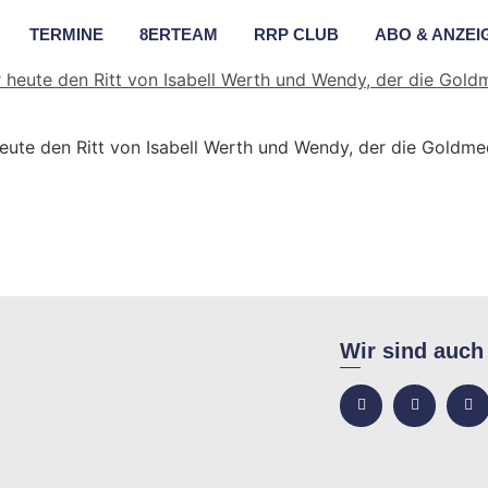
TERMINE
8ERTEAM
RRP CLUB
ABO & ANZEI
eute den Ritt von Isabell Werth und Wendy, der die Goldmeda
Wir sind auch