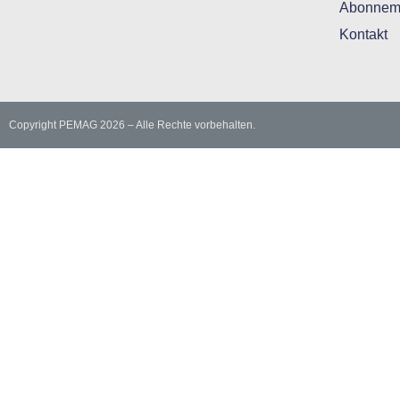
Abonnem
Kontakt
Copyright PEMAG 2026 – Alle Rechte vorbehalten.