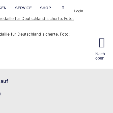
GEN
SERVICE
SHOP
Login
ille für Deutschland sicherte. Foto:
Nach
oben
 auf