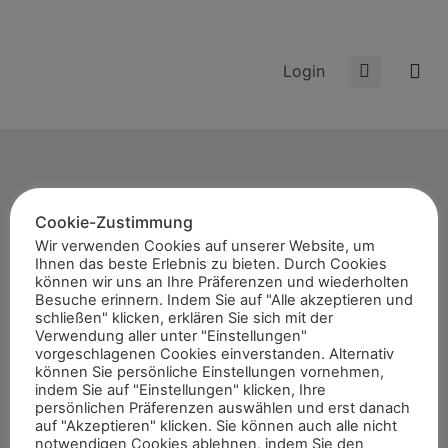
Login
Cookie-Zustimmung
Start
Wir verwenden Cookies auf unserer Website, um
Ihnen das beste Erlebnis zu bieten. Durch Cookies
News
können wir uns an Ihre Präferenzen und wiederholten
Themen
Besuche erinnern. Indem Sie auf "Alle akzeptieren und
schließen" klicken, erklären Sie sich mit der
Termine
Verwendung aller unter "Einstellungen"
vorgeschlagenen Cookies einverstanden. Alternativ
8er-Team
können Sie persönliche Einstellungen vornehmen,
Abonnement
indem Sie auf "Einstellungen" klicken, Ihre
persönlichen Präferenzen auswählen und erst danach
Kontakt
auf "Akzeptieren" klicken. Sie können auch alle nicht
notwendigen Cookies ablehnen, indem Sie den