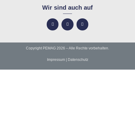
Wir sind auch auf
Copyright PEMAG 2026 – Alle Rechte vorbehalten.
Impressum
|
Datenschutz