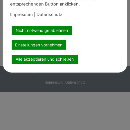
entsprechenden Button anklicken.
Abonnement
Impressum
|
Datenschutz
Kontakt
Nicht notwendige ablehnen
Wir sind auch auf
Einstellungen vornehmen
Alle akzeptieren und schließen
Copyright PEMAG 2026 – Alle Rechte vorbehalten.
Impressum
|
Datenschutz