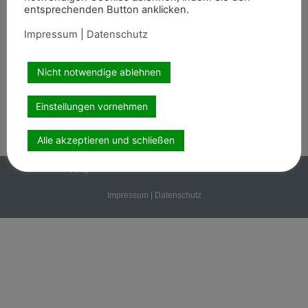
entsprechenden Button anklicken.
Abonnement
Impressum
|
Datenschutz
Kontakt
Nicht notwendige ablehnen
Wir sind auch auf
Einstellungen vornehmen
Alle akzeptieren und schließen
Copyright PEMAG 2026 – Alle Rechte vorbehalten.
Impressum
|
Datenschutz