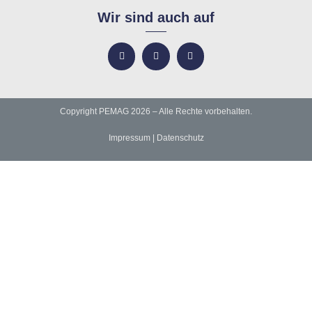
Wir sind auch auf
Copyright PEMAG 2026 – Alle Rechte vorbehalten.
Impressum
|
Datenschutz