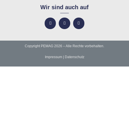
Wir sind auch auf
Copyright PEMAG 2026 – Alle Rechte vorbehalten.
Impressum
|
Datenschutz