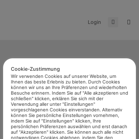
Login
Cookie-Zustimmung
Start
Wir verwenden Cookies auf unserer Website, um
Ihnen das beste Erlebnis zu bieten. Durch Cookies
News
können wir uns an Ihre Präferenzen und wiederholten
Themen
Besuche erinnern. Indem Sie auf "Alle akzeptieren und
schließen" klicken, erklären Sie sich mit der
Termine
Verwendung aller unter "Einstellungen"
vorgeschlagenen Cookies einverstanden. Alternativ
8er-Team
können Sie persönliche Einstellungen vornehmen,
Abonnement
indem Sie auf "Einstellungen" klicken, Ihre
persönlichen Präferenzen auswählen und erst danach
Kontakt
auf "Akzeptieren" klicken. Sie können auch alle nicht
notwendigen Cookies ablehnen, indem Sie den