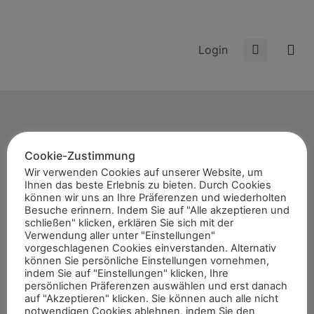
Login
Cookie-Zustimmung
Start
Wir verwenden Cookies auf unserer Website, um
Ihnen das beste Erlebnis zu bieten. Durch Cookies
News
können wir uns an Ihre Präferenzen und wiederholten
Themen
Besuche erinnern. Indem Sie auf "Alle akzeptieren und
schließen" klicken, erklären Sie sich mit der
Termine
Verwendung aller unter "Einstellungen"
vorgeschlagenen Cookies einverstanden. Alternativ
8er-Team
können Sie persönliche Einstellungen vornehmen,
Abonnement
indem Sie auf "Einstellungen" klicken, Ihre
persönlichen Präferenzen auswählen und erst danach
Kontakt
auf "Akzeptieren" klicken. Sie können auch alle nicht
notwendigen Cookies ablehnen, indem Sie den