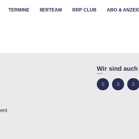
TERMINE
8ERTEAM
RRP CLUB
ABO & ANZEI
Wir sind auch
ent