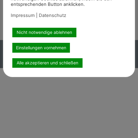
Wir sind auch auf
entsprechenden Button anklicken.
Impressum
|
Datenschutz
Nicht notwendige ablehnen
Copyright PEMAG 2026 – Alle Rechte vorbehalten.
Einstellungen vornehmen
Impressum
|
Datenschutz
Alle akzeptieren und schließen