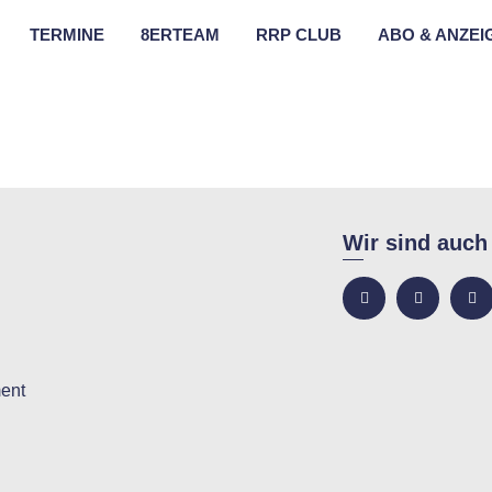
TERMINE
8ERTEAM
RRP CLUB
ABO & ANZEI
Wir sind auch
ent