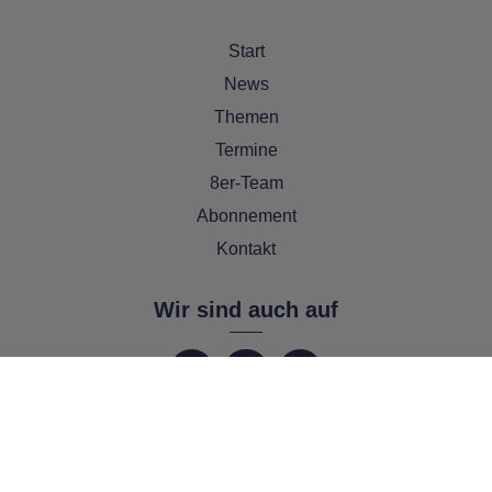
Start
News
Themen
Termine
8er-Team
Abonnement
Kontakt
Wir sind auch auf
Copyright PEMAG 2026 – Alle Rechte vorbehalten.