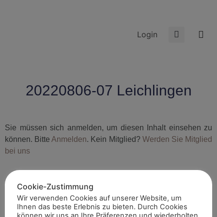
Login
20220806-07 Leichlingen
Sie müssen sich anmelden, um diesen Inhalt einsehen zu
können. Bitte
Anmelden
. Kein Mitglied?
Werden Sie Mitglied
bei uns
Cookie-Zustimmung
Wir verwenden Cookies auf unserer Website, um
Ihnen das beste Erlebnis zu bieten. Durch Cookies
können wir uns an Ihre Präferenzen und wiederholten