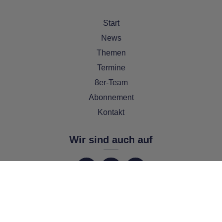
Start
News
Themen
Termine
8er-Team
Abonnement
Kontakt
Wir sind auch auf
Copyright PEMAG 2026 – Alle Rechte vorbehalten.