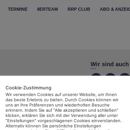
TERMINE
8ERTEAM
RRP CLUB
ABO & ANZEI
Wir sind auch
Cookie-Zustimmung
Wir verwenden Cookies auf unserer Website, um Ihnen
das beste Erlebnis zu bieten. Durch Cookies können wir
ent
uns an Ihre Präferenzen und wiederholten Besuche
erinnern. Indem Sie auf "Alle akzeptieren und schließen"
klicken, erklären Sie sich mit der Verwendung aller unter
"Einstellungen" vorgeschlagenen Cookies einverstanden.
Alternativ können Sie persönliche Einstellungen