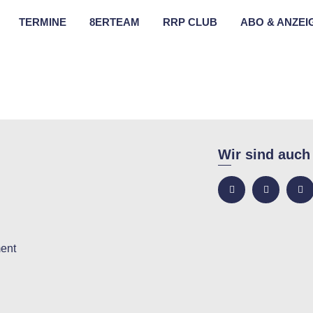
TERMINE
8ERTEAM
RRP CLUB
ABO & ANZEI
Wir sind auch
ent