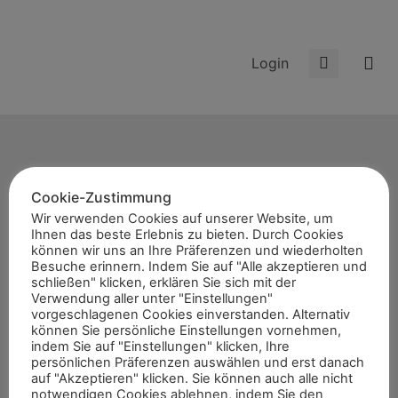
Login
Cookie-Zustimmung
Start
Wir verwenden Cookies auf unserer Website, um
Ihnen das beste Erlebnis zu bieten. Durch Cookies
News
können wir uns an Ihre Präferenzen und wiederholten
Themen
Besuche erinnern. Indem Sie auf "Alle akzeptieren und
schließen" klicken, erklären Sie sich mit der
Termine
Verwendung aller unter "Einstellungen"
vorgeschlagenen Cookies einverstanden. Alternativ
8er-Team
können Sie persönliche Einstellungen vornehmen,
Abonnement
indem Sie auf "Einstellungen" klicken, Ihre
persönlichen Präferenzen auswählen und erst danach
Kontakt
auf "Akzeptieren" klicken. Sie können auch alle nicht
notwendigen Cookies ablehnen, indem Sie den