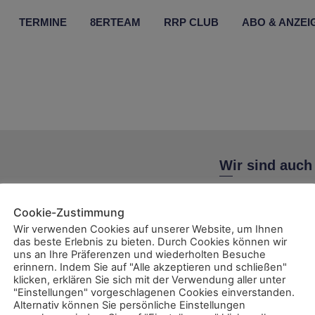
TERMINE
8ERTEAM
RRP CLUB
ABO & ANZEI
Wir sind auch
Cookie-Zustimmung
Wir verwenden Cookies auf unserer Website, um Ihnen
das beste Erlebnis zu bieten. Durch Cookies können wir
uns an Ihre Präferenzen und wiederholten Besuche
ent
erinnern. Indem Sie auf "Alle akzeptieren und schließen"
klicken, erklären Sie sich mit der Verwendung aller unter
"Einstellungen" vorgeschlagenen Cookies einverstanden.
Alternativ können Sie persönliche Einstellungen