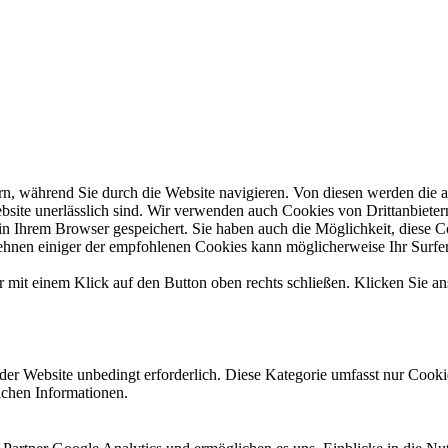
n, während Sie durch die Website navigieren. Von diesen werden die a
site unerlässlich sind. Wir verwenden auch Cookies von Drittanbietern,
 Ihrem Browser gespeichert. Sie haben auch die Möglichkeit, diese Coo
ehnen einiger der empfohlenen Cookies kann möglicherweise Ihr Surferl
 mit einem Klick auf den Button oben rechts schließen. Klicken Sie a
r Website unbedingt erforderlich. Diese Kategorie umfasst nur Cooki
ichen Informationen.