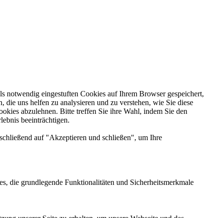
ls notwendig eingestuften Cookies auf Ihrem Browser gespeichert,
 die uns helfen zu analysieren und zu verstehen, wie Sie diese
kies abzulehnen. Bitte treffen Sie ihre Wahl, indem Sie den
ebnis beeinträchtigen.
nschließend auf "Akzeptieren und schließen", um Ihre
es, die grundlegende Funktionalitäten und Sicherheitsmerkmale