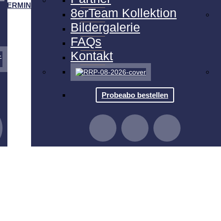
TERMINE
8erTeam Kollektion
Bildergalerie
FAQs
Kontakt
Probeabo bestellen