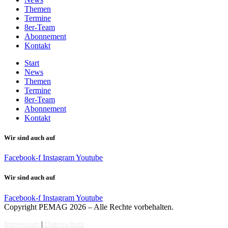
Themen
Termine
8er-Team
Abonnement
Kontakt
Start
News
Themen
Termine
8er-Team
Abonnement
Kontakt
Wir sind auch auf
Facebook-f
Instagram
Youtube
Wir sind auch auf
Facebook-f
Instagram
Youtube
Copyright PEMAG 2026 – Alle Rechte vorbehalten.
Impressum
|
Datenschutz