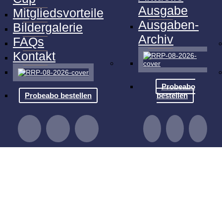
Ausgabe
Mitgliedsvorteile
Ausgaben-
Bildergalerie
Archiv
FAQs
Kontakt
Probeabo
Probeabo bestellen
bestellen