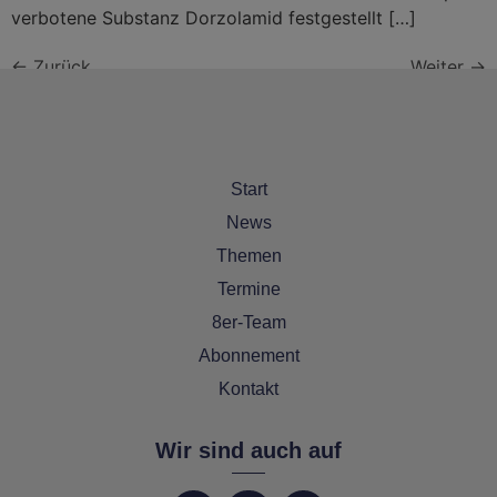
verbotene Substanz Dorzolamid festgestellt […]
←
Zurück
Weiter
→
Start
News
Themen
Termine
8er-Team
Abonnement
Kontakt
Wir sind auch auf