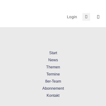
Login
20220819-21-Goch-Asperden
Start
News
Themen
Termine
8er-Team
Abonnement
Kontakt