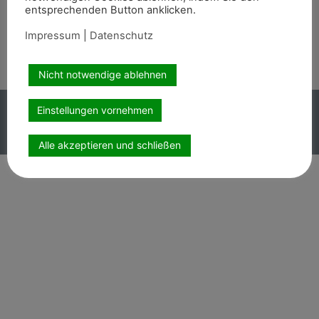
Wir sind auch auf
entsprechenden Button anklicken.
Impressum
|
Datenschutz
Nicht notwendige ablehnen
Copyright PEMAG 2026 – Alle Rechte vorbehalten.
Einstellungen vornehmen
Impressum
|
Datenschutz
Alle akzeptieren und schließen