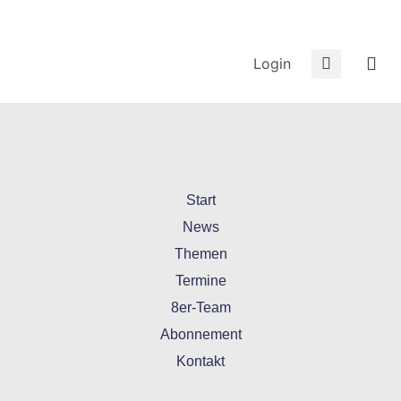
Login
20220729-31-Gummersbach
Start
News
Themen
Termine
8er-Team
Abonnement
Kontakt