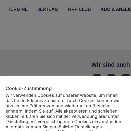
TERMINE
8ERTEAM
RRP CLUB
ABO & ANZEI
Wir sind auch
Cookie-Zustimmung
Wir verwenden Cookies auf unserer Website, um Ihnen
das beste Erlebnis zu bieten. Durch Cookies können wir
ent
uns an Ihre Präferenzen und wiederholten Besuche
erinnern. Indem Sie auf "Alle akzeptieren und schließen"
klicken, erklären Sie sich mit der Verwendung aller unter
"Einstellungen" vorgeschlagenen Cookies einverstanden.
Alternativ können Sie persönliche Einstellungen